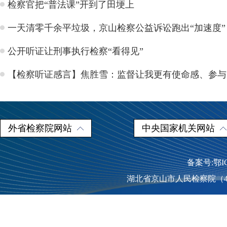
检察官把“普法课”开到了田埂上
一天清零千余平垃圾，京山检察公益诉讼跑出“加速度”
公开听证让刑事执行检察“看得见”
【检察听证感言】焦胜雪：监督让我更有使命感、参与
外省检察院网站
中央国家机关网站
备案号:鄂I
湖北省京山市人民检察院（431