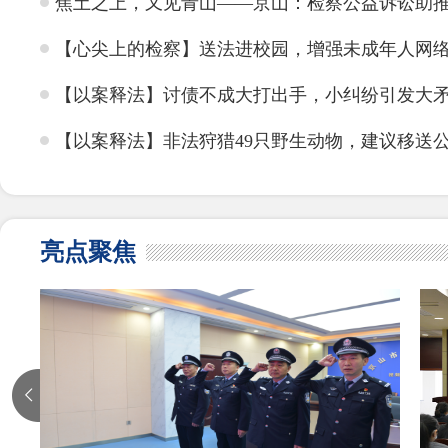
焦土之上，又见青山——京山：检察公益诉讼助推7
【心尖上的检察】送法进校园，增强未成年人网
【以案释法】讨债不成大打出手，小纠纷引发大
【以案释法】非法狩猎49只野生动物，建议移送
亮点聚焦