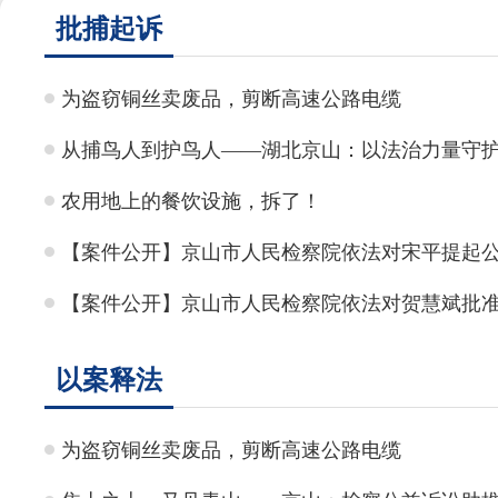
批捕起诉
为盗窃铜丝卖废品，剪断高速公路电缆
从捕鸟人到护鸟人——湖北京山：以法治力量守护
农用地上的餐饮设施，拆了！
【案件公开】京山市人民检察院依法对宋平提起
【案件公开】京山市人民检察院依法对贺慧斌批
以案释法
为盗窃铜丝卖废品，剪断高速公路电缆