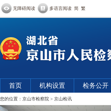
无障碍阅读
多语言阅读
简
繁
首页
机构设置
检务公开
您的位置：
京山市检察院
>
京山检讯