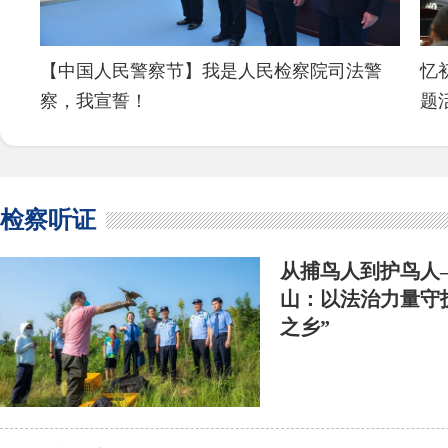
正气
【中国人民警察节】我是人民检察院司法警
忆
察，我宣誓！
题
检察听证
从捕鸟人到护鸟人
山：以法治力量守
之乡”