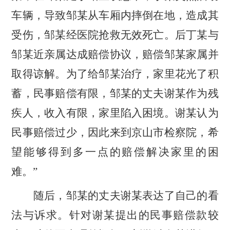
车辆，导致邹某从车厢内摔倒在地，造成其
受伤，邹某经医院抢救无效死亡。后丁某与
邹某近亲属达成赔偿协议，赔偿邹某家属并
取得谅解。为了给邹某治疗，家里花光了积
蓄，民事赔偿有限，邹某的丈夫谢某作为残
疾人，收入有限，家里陷入困境。谢某认为
民事赔偿过少，因此来到京山市检察院，希
望能够得到多一点的赔偿解决家里的困
难。”
随后，邹某的丈夫谢某表达了自己的看
法与诉求。针对谢某提出的民事赔偿款较