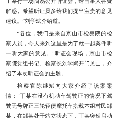
了举行一场简易公开听证会，给当事人答疑
解惑。希望听证员多给我们提出宝贵的意见
建议。”刘学斌介绍道。
“各位，我们是来自京山市检察院的检
察人员，今天来到这里是为了就一起案件听
一听大家的意见。”听证会现场，京山市检
察院党组书记、检察长刘学斌开门见山，介
绍了本次听证会的主题。
检察官陈继斌向大家介绍了该案案
情：
“丁某在没有机动车驾驶证的情况下驾
驶无号牌正三轮轻便摩托车搭载本组村民邹
某，在邹某处于站立状态下，丁某突然启动