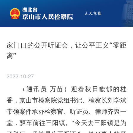
家门口的公开听证会，让公平正义“零距
离”
2022-10-27
（通讯员
万苗）迎着秋日馥郁的桂
香，京山市检察院党组书记、检察长刘学斌
带领案件承办检察官、听证员、律师齐聚一
堂，驱车前往三阳镇。
“今天去三阳镇是为