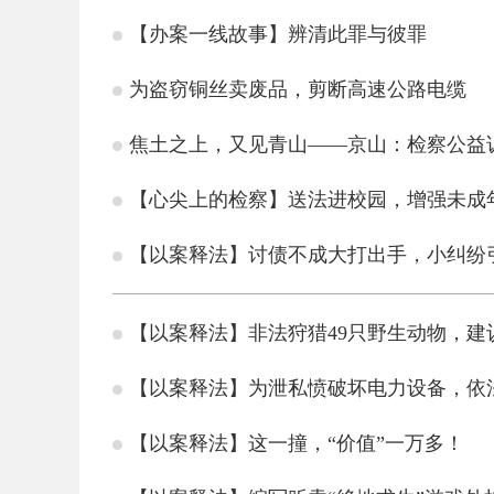
【办案一线故事】辨清此罪与彼罪
为盗窃铜丝卖废品，剪断高速公路电缆
焦土之上，又见青山——京山：检察公益诉
【心尖上的检察】送法进校园，增强未成
【以案释法】讨债不成大打出手，小纠纷
【以案释法】非法狩猎49只野生动物，建
【以案释法】为泄私愤破坏电力设备，依
【以案释法】这一撞，“价值”一万多！