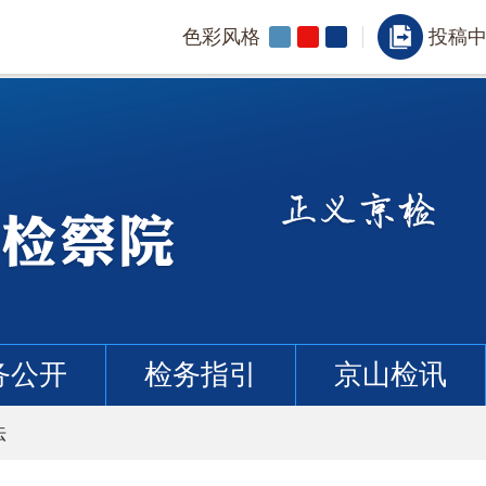
色彩风格
投稿
务公开
检务指引
京山检讯
法