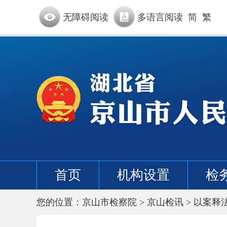
无障碍阅读
多语言阅读
简
繁
首页
机构设置
检
您的位置：
京山市检察院
>
京山检讯
>
以案释