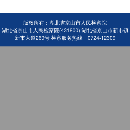
版权所有：湖北省京山市人民检察院
湖北省京山市人民检察院(431800) 湖北省京山市新市镇
新市大道269号 检察服务热线：0724-12309