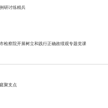
案例研讨练精兵
山市检察院开展树立和践行正确政绩观专题党课
家庭聚支点