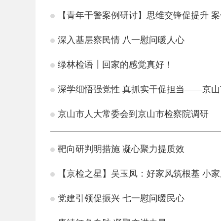
【青年干警案例研讨】思维交锋促提升 
深入基层察民情 八一慰问暖人心
绿林检语┃回家的感觉真好！
深学细悟强党性 真抓实干促担当——京
京山市人大常委会到京山市检察院调研
靶向研判明措施 凝心聚力提质效
【京检之星】吴玉凤：好家风筑根基 小
党建引领促振兴 七一慰问暖民心