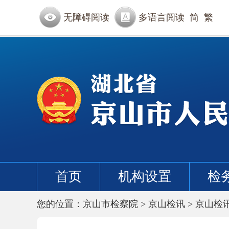
无障碍阅读
多语言阅读
简
繁
首页
机构设置
检
您的位置：
京山市检察院
>
京山检讯
>
京山检