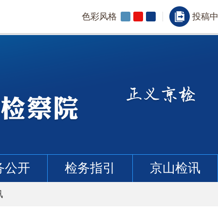
色彩风格
投稿
务公开
检务指引
京山检讯
讯