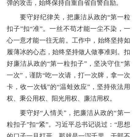
弹的攻击，始终保持自重自省自警自励。
要
守好纪律关，把廉洁从政的
“第一粒
扣子”扣“准”。一丝不苟才能一尘不染，一
心一意才能一往无前。工作中，始终坚持如
履薄冰的心态，始终坚持做人做事准则。扣
好廉洁从政的“第一粒扣子”，坚决守住“第
一次”，谨防“吃一次请，打一次牌，拿一次
卡，收一次钱”的“温蛙效应”，坚持依法用
权、秉公用权、阳光用权、廉洁用权。
要
守好
“人情关”，把廉洁从政的“第一
粒扣子”扣“紧”。习近平总书记说过：“思想
的口子一旦打开，那就是一泻千里。干部不