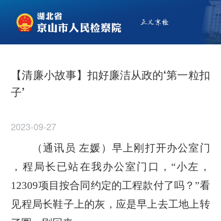
【清廉小故事】扣好廉洁从政的‘第一粒扣
子’
2023-09-27
（通讯员
左媛
）
早上刚打开办公室门
，程局长已站在我办公室门口，
“小左，
12309项目按合同约定的工程款付
了
吗？
”看
见程局长鞋子上的灰，应是早上去工地上转