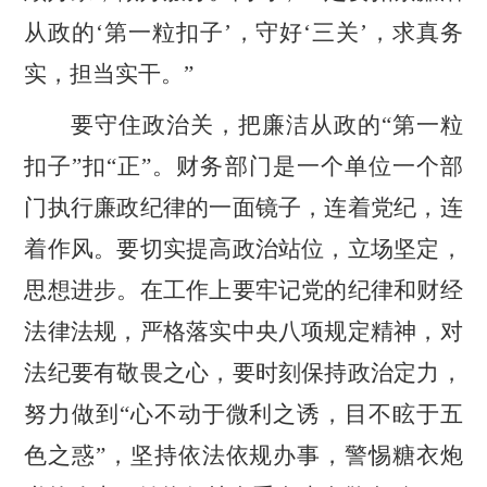
从政的‘第一粒扣子’，守好‘三关’，求真务
实，担当实干。”
要
守住政治关，把廉洁从政的
“第一粒
扣子”扣“正”。财务部门是一个单位一个部
门执行廉政纪律的一面镜子，连着党纪，连
着作风。要切实提高政治站位，立场坚定，
思想进步。在工作上要牢记党的纪律和财经
法律法规，严格落实中央八项规定
精神
，对
法纪要有敬畏之心，要时刻保持政治定力，
努力做到
“心不动于微利之诱，目不眩于五
色之惑”，坚持依法依规办事，警惕糖衣炮