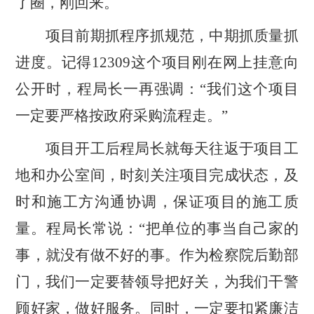
了圈，刚回来。
项目前期抓程序抓规范，中期抓质量抓
进度。记得
12309这个项目刚在网上挂意向
公开时，程局长
一再强调：
“我们这个项目
一定要
严格按政府采购流程走
。
”
项目开工后程局长就每天往返于项目工
地和办公室间，时刻关注项目完成状态，及
时和施工方沟通协调，保证项目的施工质
量。程局长常说：
“把单位的事当自己家的
事，就没有做不好的事。作为检察院后勤部
门，我们一定要替领导把好关，为我们干警
顾好家，做好服务。同时，一定要扣紧廉洁