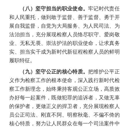
（八）坚守担当的职业使命。
牢记时代责任
和人民重托，做到敢于监督、善于监督、勇于开
展自我监督，自觉为大局服务、为人民司法、为
法治担当，充分展现检察人员恪尽职守、爱岗敬
业、无私无畏、崇法护法的职业使命，让求真务
实、担当实干成为新时代新征程检察人员的鲜明
履职特征。
（九）坚守公正的核心特质。
把维护公平正
义作为检察工作的根本使命，深入践行新时代检
察工作新理念，始终秉持客观公正立场，高质效
办好每一起案件，既做犯罪的追诉者，又做无辜
的保护者，更做正义的捍卫者，充分展现检察人
员公正司法、刚直不阿、明察秋毫、不偏不倚的
核心特质，努力让人民群众在每一个司法案件中