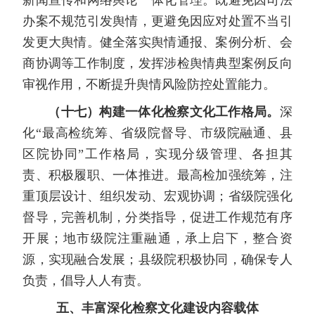
新闻宣传和网络舆论一体化管理。既避免因司法
办案不规范引发舆情，更避免因应对处置不当引
发更大舆情。健全落实舆情通报、案例分析、会
商协调等工作制度，发挥涉检舆情典型案例反向
审视作用，不断提升舆情风险防控处置能力。
（十七）构建一体化检察文化工作格局。
深
化“最高检统筹、省级院督导、市级院融通、县
区院协同”工作格局，实现分级管理、各担其
责、积极履职、一体推进。最高检加强统筹，注
重顶层设计、组织发动、宏观协调；省级院强化
督导，完善机制，分类指导，促进工作规范有序
开展；地市级院注重融通，承上启下，整合资
源，实现融合发展；县级院积极协同，确保专人
负责，倡导人人有责。
五、丰富深化检察文化建设内容载体