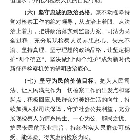
值追求，外化为检察人员的自觉行动。
（六）坚守忠诚的政治品格。
毫不动摇坚持
党对检察工作的绝对领导，从政治上着眼、从法
治上着力，把讲政治落实到监督办案、司法为民
全过程，充分展现检察人员赤胆忠心、矢志不
渝、坚持真理、坚守理想的政治品格，让坚定拥
护“两个确立”、坚决做到“两个维护”成为新时代
新征程检察机关的鲜明政治底色。
（七）坚守为民的价值目标。
把为人民司
法、让人民满意作为一切检察工作的出发点和落
脚点，积极回应人民群众对美好生活的向往，持
续加强人权司法保障，守护社会公共利益，充分
展现检察人员情系民生、一心为公、解民之忧、
护民安民的职业宗旨，持续做实人民群众可感
受、能体验、得实惠的检察为民。