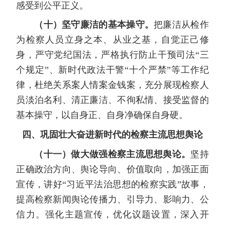
感受到公平正义。
（十）坚守廉洁的基本操守。
把廉洁从检作
为检察人员立身之本、从业之基，自觉正己修
身，严守党纪国法，严格执行防止干预司法“三
个规定”、新时代政法干警“十个严禁”等工作纪
律，杜绝关系案人情案金钱案，充分展现检察人
员淡泊名利、清正廉洁、不徇私情、接受监督的
基本操守，以自身正、自身净确保自身硬。
四、巩固壮大奋进新时代的检察主流思想舆论
（十一）做大做强检察主流思想舆论。
坚持
正确政治方向、舆论导向、价值取向，加强正面
宣传，讲好“习近平法治思想的检察实践”故事，
提高检察新闻舆论传播力、引导力、影响力、公
信力。强化主题宣传，优化议题设置，深入开