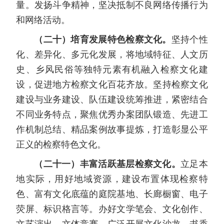
量。发扬斗争精神，坚决抵制不良网络传播行为
和网络活动。
（二十）培育发展特色检察文化。
坚持个性
化、差异化、多元化发展，将地域特征、人文历
史、乡风民俗等独特元素有机融入检察文化建
设，促进地方检察文化百花齐放。坚持检察文化
建设与业务建设、队伍建设统筹推进，紧密结合
不同业务特点，聚焦优秀办案团队锻造、先进工
作机制总结、精品案例故事提炼，打造彰显公平
正义的检察特色文化。
（二十一）丰富活跃基层检察文化。
立足本
地实际，用好地域资源，建设布置体现检察特
色、富有文化底蕴的庭院基地、长廊橱窗、电子
荧屏、标识格言等。办好文学笔会、文化创作、
文艺演出、文体竞赛，广泛开展文化沙龙、书香